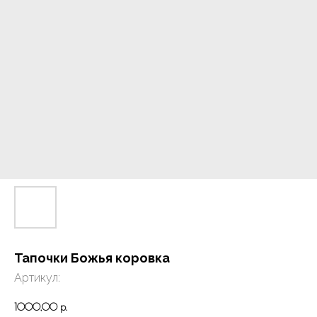
Тапочки Божья коровка
Артикул:
1000,00
р.