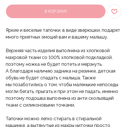
В КОРЗИНУ
Яркие и веселые тапочки, в виде зверюшки, подарят
много приятных эмоций вам и вашему малышу.
Верхняя часть изделия выполнена из хлопковой
махровой ткани со 100% хлопковой подкладкой,
поэтому ножка не будет потеть и мерзнуть.
А благодаря наличию задника на резинке, детская
обувь не будет спадать с малыша. Также
мы позаботились о том, чтобы маленькие непоседы
могли бегать, прыгать и при этом не падать, именно
поэтому подошва выполнена из анти скользящей
ткани с силиконовыми точками.
Тапочки можно легко стирать в стиральной
машинке, а вытянутые из махры ниточки просто