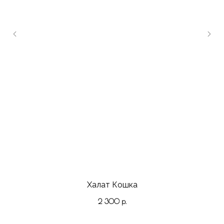
Халат Кошка
2 300
р.