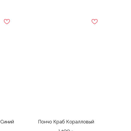
 Синий
Пончо Краб Коралловый