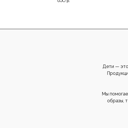
850
р.
Дети — это
Продукция
Мы помогае
образы, 