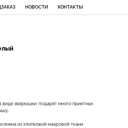
ЦЗАКАЗ
НОВОСТИ
КОНТАКТЫ
елый
 в виде зверюшки, подарят много приятных
ышу.
полнена из хлопковой махровой ткани