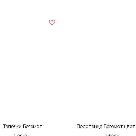
Тапочки Бегемот
Полотенце Бегемот цвет