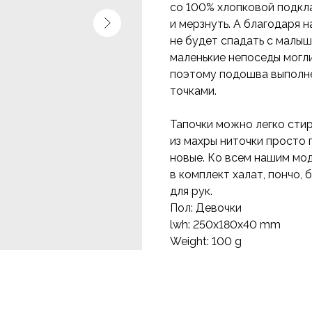
со 100% хлопковой подкл
и мерзнуть. А благодаря н
не будет спадать с малыш
маленькие непоседы могли 
поэтому подошва выполне
точками.
Тапочки можно легко стир
из махры ниточки просто 
новые. Ко всем нашим мо
в комплект халат, пончо,
для рук.
Пол: Девочки
lwh: 250x180x40 mm
Weight: 100 g