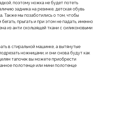
адкой, поэтому ножка не будет потеть
аличию задника на резинке, детская обувь
а. Также мы позаботились о том, чтобы
бегать, прыгать и при этом не падать, именно
на из анти скользящей ткани с силиконовыми
ать в стиральной машинке, а вытянутые
подрезать ножницами, и они снова будут как
делям тапочек вы можете приобрести
 банное полотенце или мини полотенце