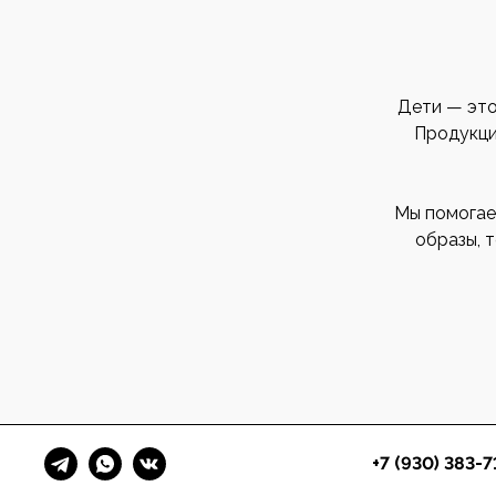
Дети — это
Продукция
Мы помогае
образы, 
+7 (930) 383-7