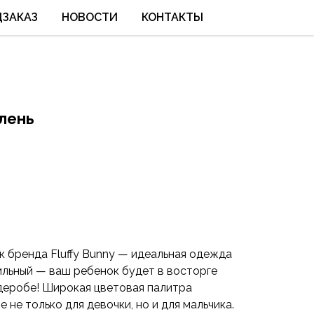
ЦЗАКАЗ
НОВОСТИ
КОНТАКТЫ
лень
 бренда Fluffy Bunny — идеальная одежда
ильный — ваш ребенок будет в восторге
рдеробе! Широкая цветовая палитра
 не только для девочки, но и для мальчика.