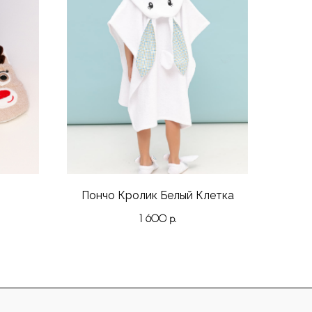
Пончо Кролик Белый Клетка
1 600
р.