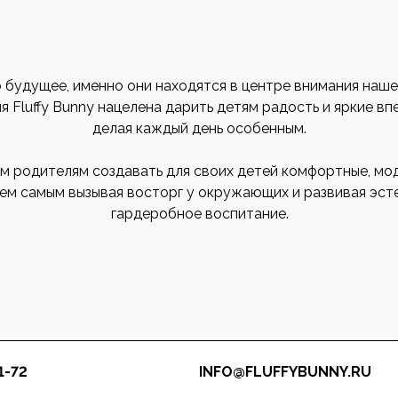
 будущее, именно они находятся в центре внимания наше
 Fluffy Bunny нацелена дарить детям радость и яркие вп
делая каждый день особенным.
м родителям создавать для своих детей комфортные, мод
тем самым вызывая восторг у окружающих и развивая эст
гардеробное воспитание.
1-72
INFO@FLUFFYBUNNY.RU