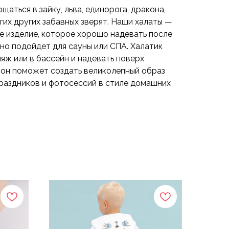
аться в зайку, льва, единорога, дракона,
огих других забавных зверят. Наши халаты —
е изделие, которое хорошо надевать после
оно подойдет для сауны или СПА. Халатик
ляж или в бассейн и надевать поверх
, он поможет создать великолепный образ
праздников и фотосессий в стиле домашних