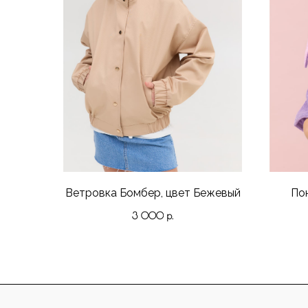
Ветровка Бомбер, цвет Бежевый
По
3 000
р.