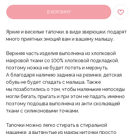
В КОРЗИНУ
Яркие и веселые тапочки, в виде зверюшки, подарят
много приятных эмоций вам и вашему малышу.
Верхняя часть изделия выполнена из хлопковой
махровой ткани со 100% хлопковой подкладкой,
поэтому ножка не будет потеть и мерзнуть.
А благодаря наличию задника на резинке, детская
обувь не будет спадать с малыша. Также
мы позаботились о том, чтобы маленькие непоседы
могли бегать, прыгать и при этом не падать, именно
поэтому подошва выполнена из анти скользящей
ткани с силиконовыми точками.
Тапочки можно легко стирать в стиральной
машинке, а вытянутые из махры ниточки просто