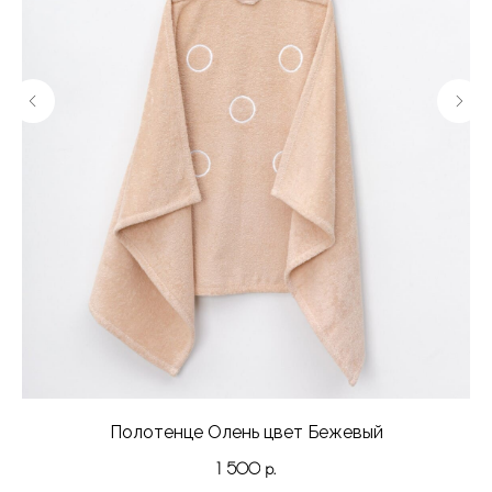
Полотенце Олень цвет Бежевый
Ко
1 500
р.