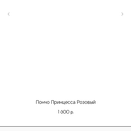
Пончо Принцесса Розовый
1 600
р.