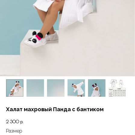
Халат махровый Панда с бантиком
2 300
р.
Размер