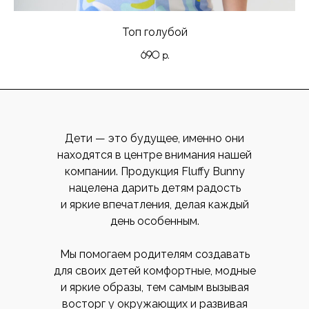
Топ голубой
690
р.
Дети — это будущее, именно они
находятся в центре внимания нашей
компании. Продукция Fluffy Bunny
нацелена дарить детям радость
и яркие впечатления, делая каждый
день особенным.
Мы помогаем родителям создавать
для своих детей комфортные, модные
и яркие образы, тем самым вызывая
восторг у окружающих и развивая