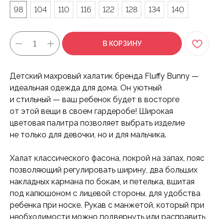
98
104
110
116
122
128
134
140
В КОРЗИНУ
Детский махровый халатик бренда Fluffy Bunny —
идеальная одежда для дома. Он уютный
и стильный — ваш ребенок будет в восторге
от этой вещи в своем гардеробе! Широкая
цветовая палитра позволяет выбрать изделие
не только для девочки, но и для мальчика.
Халат классического фасона, покрой на запах, пояс
позволяющий регулировать ширину, два больших
накладных кармана по бокам, и петелька, вшитая
под капюшоном с лицевой стороны, для удобства
ребенка при носке. Рукав с манжетой, который при
необходимости можно подвернуть или расправить