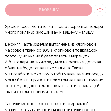
В КОРЗИНУ
Яркие и веселые тапочки, в виде зверюшки, подарят
много приятных эмоций вам и вашему малышу.
Верхняя часть изделия выполнена из хлопковой
махровой ткани со 100% хлопковой подкладкой,
поэтому ножка не будет потеть и мерзнуть.
А благодаря наличию задника на резинке, детская
обувь не будет спадать с малыша. Также
мы позаботились о том, чтобы маленькие непоседы
могли бегать, прыгать и при этом не падать, именно
поэтому подошва выполнена из анти скользящей
ткани с силиконовыми точками.
Тапочки можно легко стирать в стиральной
машинке, а вытянутые из махры ниточки просто