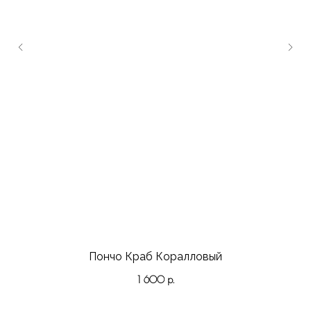
Пончо Краб Коралловый
1 600
р.