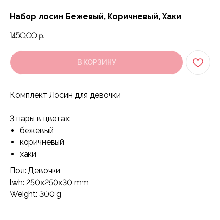
Набор лосин Бежевый, Коричневый, Хаки
1450,00
р.
В КОРЗИНУ
К
омплект Лосин для девочки
3 пары в цветах:
бежевый
коричневый
хаки
Пол: Девочки
lwh: 250x250x30 mm
Weight: 300 g