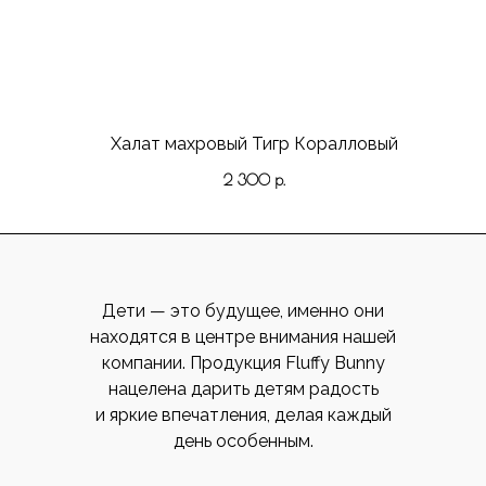
Халат махровый Тигр Коралловый
2 300
р.
Дети — это будущее, именно они
находятся в центре внимания нашей
компании. Продукция Fluffy Bunny
нацелена дарить детям радость
и яркие впечатления, делая каждый
день особенным.