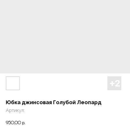
Юбка джинсовая Голубой Леопард
Артикул:
950,00
р.