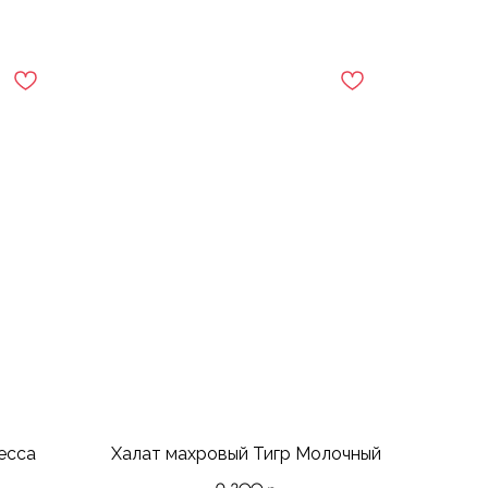
есса
Халат махровый Тигр Молочный