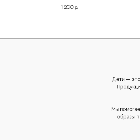
1 200
р.
Дети — это
Продукция
Мы помогае
образы, 