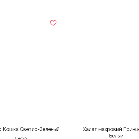
о Кошка Светло-Зеленый
Халат махровый Принц
Белый