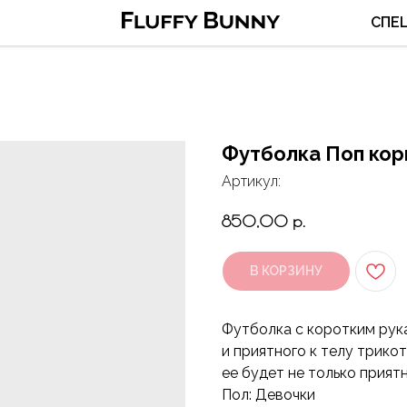
СПЕ
Футболка Поп кор
Артикул:
850,00
р.
В КОРЗИНУ
Футболка с коротким рука
и приятного к телу трико
ее будет не только приятн
Пол: Девочки