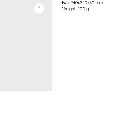
lwh: 240x240x30 mm
Weight: 200 g