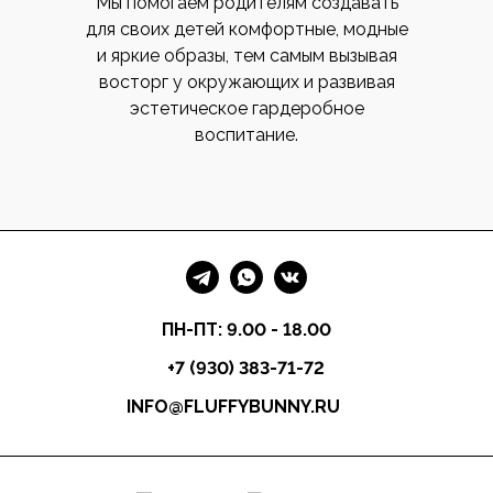
Мы помогаем родителям создавать
для своих детей комфортные, модные
и яркие образы, тем самым вызывая
восторг у окружающих и развивая
эстетическое гардеробное
воспитание.
ПН-ПТ: 9.00 - 18.00
+7 (930) 383-71-72
INFO@FLUFFYBUNNY.RU