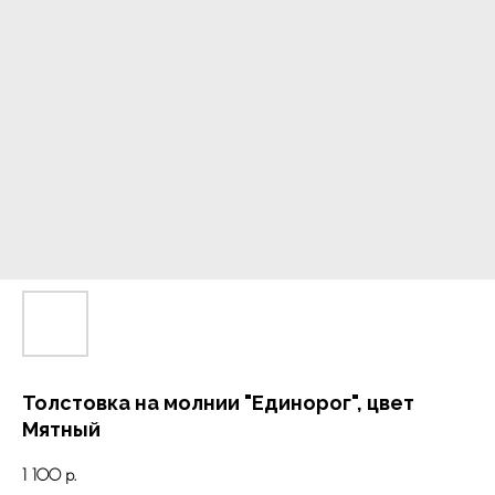
Толстовка на молнии "Единорог", цвет
Мятный
1 100
р.