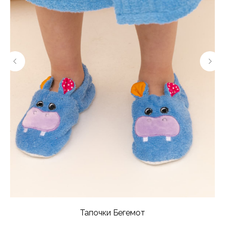
/
Тапочки Бегемот